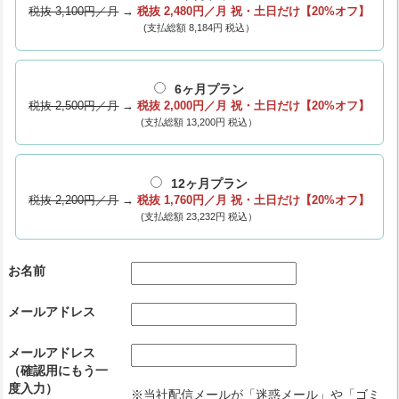
税抜 3,100円／月
→
税抜 2,480円／月
祝・土日だけ【20%オフ】
(支払総額 8,184円 税込）
6ヶ月プラン
税抜 2,500円／月
→
税抜 2,000円／月
祝・土日だけ【20%オフ】
(支払総額 13,200円 税込）
12ヶ月プラン
税抜 2,200円／月
→
税抜 1,760円／月
祝・土日だけ【20%オフ】
(支払総額 23,232円 税込）
お名前
メールアドレス
メールアドレス
（確認用にもう一
度入力）
※当社配信メールが「迷惑メール」や「ゴミ