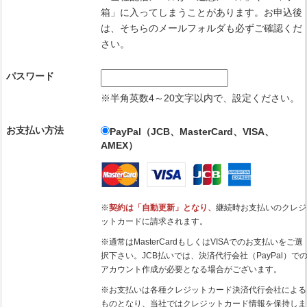
箱」に入ってしまうことがあります。お申込後
は、そちらのメールフォルダも必ずご確認くだ
さい。
パスワード
※半角英数4～20文字以内で、設定ください。
お支払い方法
PayPal（JCB、MasterCard、VISA、
AMEX）
※
契約は「自動更新」となり、
継続時お支払いのクレジ
ットカードに請求されます。
※通常はMasterCardもしくはVISAでのお支払いをご選
択下さい。JCB払いでは、決済代行会社（PayPal）で
アカウント作成が必要となる場合がございます。
※お支払いは各種クレジットカード決済代行会社による
ものとなり、当社ではクレジットカード情報を保持しま