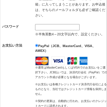
箱」に入ってしまうことがあります。お申込後
は、そちらのメールフォルダも必ずご確認くだ
さい。
パスワード
※半角英数4～20文字以内で、設定ください。
お支払い方法
PayPal（JCB、MasterCard、VISA、
AMEX）
※通常はMasterCardもしくはVISAでのお支払いをご選
択下さい。JCB払いでは、決済代行会社（PayPal）で
アカウント作成が必要となる場合がございます。
※お支払いは各種クレジットカード決済代行会社による
ものとなり、当社ではクレジットカード情報を保持しま
せん。
※契約の更新は、自動的に行われ、お支払いのクレジッ
トカードに請求されます。