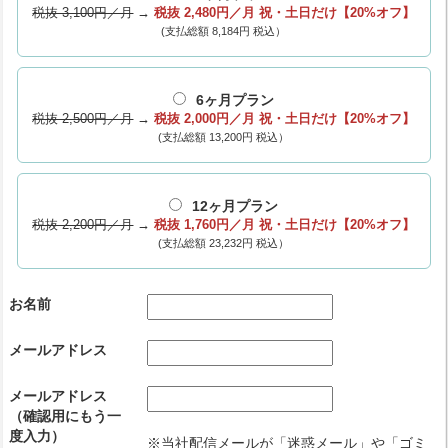
税抜 3,100円／月
→
税抜 2,480円／月
祝・土日だけ【20%オフ】
(支払総額 8,184円 税込）
6ヶ月プラン
税抜 2,500円／月
→
税抜 2,000円／月
祝・土日だけ【20%オフ】
(支払総額 13,200円 税込）
12ヶ月プラン
税抜 2,200円／月
→
税抜 1,760円／月
祝・土日だけ【20%オフ】
(支払総額 23,232円 税込）
お名前
メールアドレス
メールアドレス
（確認用にもう一
度入力）
※当社配信メールが「迷惑メール」や「ゴミ