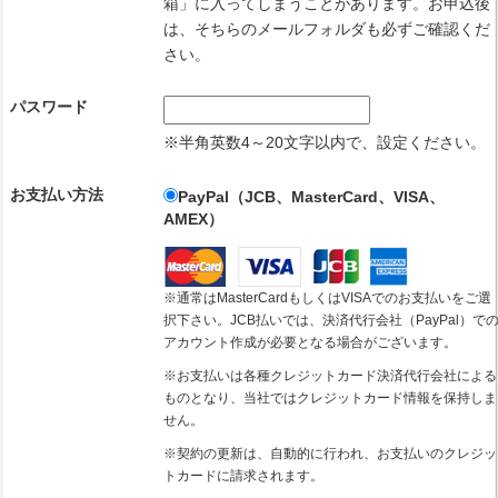
箱」に入ってしまうことがあります。お申込後
は、そちらのメールフォルダも必ずご確認くだ
さい。
パスワード
※半角英数4～20文字以内で、設定ください。
お支払い方法
PayPal（JCB、MasterCard、VISA、
AMEX）
※通常はMasterCardもしくはVISAでのお支払いをご選
択下さい。JCB払いでは、決済代行会社（PayPal）で
アカウント作成が必要となる場合がございます。
※お支払いは各種クレジットカード決済代行会社による
ものとなり、当社ではクレジットカード情報を保持しま
せん。
※契約の更新は、自動的に行われ、お支払いのクレジッ
トカードに請求されます。