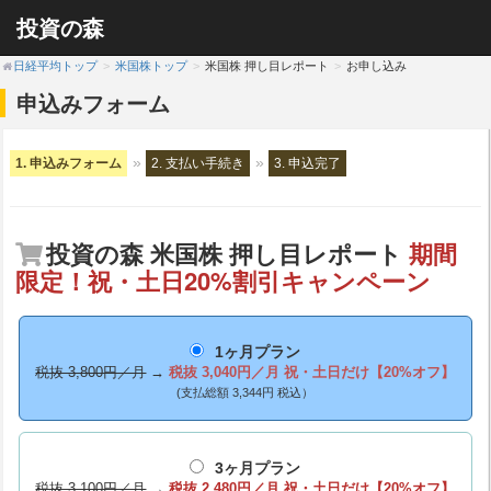
投資の森
日経平均トップ
米国株トップ
米国株 押し目レポート
お申し込み
申込みフォーム
1. 申込みフォーム
2. 支払い手続き
3. 申込完了
投資の森 米国株 押し目レポート
期間
限定！祝・土日20%割引キャンペーン
1ヶ月プラン
税抜 3,800円／月
→
税抜 3,040円／月
祝・土日だけ【20%オフ】
(支払総額 3,344円 税込）
3ヶ月プラン
税抜 3,100円／月
→
税抜 2,480円／月
祝・土日だけ【20%オフ】